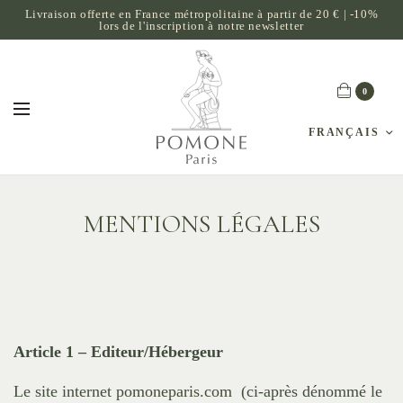
Livraison offerte en France métropolitaine à partir de 20 € | -10%
lors de l'inscription à notre newsletter
0
FRANÇAIS
MENTIONS LÉGALES
Article 1 –
Editeur/Hébergeur
Le site internet
pomoneparis.com
(ci-après dénommé le